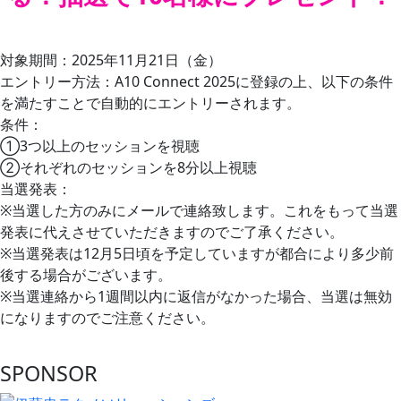
対象期間：2025年11月21日（金）
エントリー方法：A10 Connect 2025に登録の上、以下の条件
を満たすことで自動的にエントリーされます。
条件：
①3つ以上のセッションを視聴
②それぞれのセッションを8分以上視聴
当選発表：
※当選した方のみにメールで連絡致します。これをもって当選
発表に代えさせていただきますのでご了承ください。
※当選発表は12月5日頃を予定していますが都合により多少前
後する場合がございます。
※当選連絡から1週間以内に返信がなかった場合、当選は無効
になりますのでご注意ください。
SPONSOR