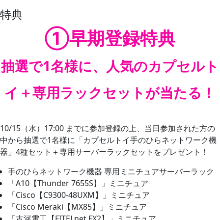
特典
①早期登録特典
抽選で1名様に、人気のカプセルト
イ＋専用ラックセットが当たる！
10/15（水）17:00 までに参加登録の上、当日参加された方の
中から抽選で1名様に「カプセルトイ手のひらネットワーク機
器」4種セット＋専用サーバーラックセットをプレゼント！
手のひらネットワーク機器 専用ミニチュアサーバーラック
「A10【Thunder 7655S】」ミニチュア
「Cisco【C9300-48UXM】」ミニチュア
「Cisco Meraki【MX85】」ミニチュア
「古河電工【FITELnet FX2】」ミニチュア