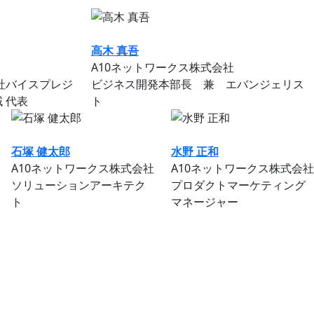
高木 真吾
A10ネットワークス株式会社
本社バイスプレジ
ビジネス開発本部長 兼 エバンジェリス
 代表
ト
石塚 健太郎
水野 正和
A10ネットワークス株式会社
A10ネットワークス株式会社
ソリューションアーキテク
プロダクトマーケティング
ト
マネージャー