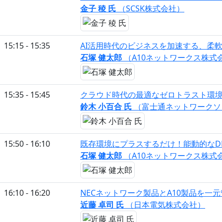
金子 稜 氏
（SCSK株式会社）
15:15 - 15:35
AI活用時代のビジネスを加速する、柔
石塚 健太郎
（A10ネットワークス株式
15:35 - 15:45
クラウド時代の最適なゼロトラスト環境を実現！
鈴木 小百合 氏
（富士通ネットワークソ
15:50 - 16:10
既存環境にプラスするだけ！能動的なD
石塚 健太郎
（A10ネットワークス株式
16:10 - 16:20
NECネットワーク製品とA10製品を一元管
近藤 卓司 氏
（日本電気株式会社）