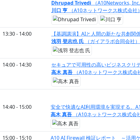
Dhrupad Trivedi
（A10Networks, Inc
川口 亨
（A10ネットワークス株式会社
13:30 - 14:00
【基調講演】AIと⼈間の新たな共創関係
浅⽻ 登志也 氏
（ガイアラボ合同会社）
14:00 - 14:30
セキュアで可用性の高いビジネスクリティ
高木 真吾
（A10ネットワークス株式会
14:40 - 15:00
安全で快適なAI利用環境を実現する、A
高木 真吾
（A10ネットワークス株式会
15:00 - 15:10
A10 AI Firewall 検証レポート 