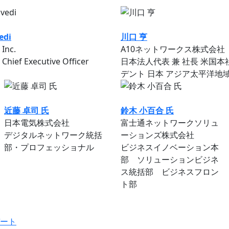
edi
川口 亨
Inc.
A10ネットワークス株式会社
Chief Executive Officer
日本法人代表 兼 社長 米国
デント 日本 アジア太平洋地域
近藤 卓司 氏
鈴木 小百合 氏
日本電気株式会社
富士通ネットワークソリュ
デジタルネットワーク統括
ーションズ株式会社
部・プロフェッショナル
ビジネスイノベーション本
部 ソリューションビジネ
ス統括部 ビジネスフロン
ト部
デート