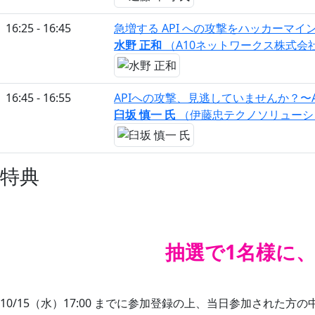
16:25 - 16:45
急増する API への攻撃をハッカーマイ
水野 正和
（A10ネットワークス株式会
16:45 - 16:55
APIへの攻撃、見逃していませんか？〜A1
臼坂 慎一 氏
（伊藤忠テクノソリューシ
特典
抽選で1名様に
10/15（水）17:00 までに参加登録の上、当日参加され