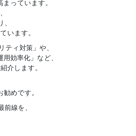
高まっています。
り、
り、
っています。
キュリティ対策」や、
運用効率化」など、
ご紹介します。
、
お勧めです。
最前線を、