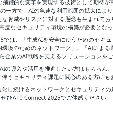
の飛躍的な変革を実現する技術として期待が
の一方で、AIの急速な利用範囲の拡大によ
たな脅威やリスクに対する懸念も生まれてお
高度なセキュリティ環境の構築が必要とな
ct 2025では、「生成AIを安全に使うためのセ
利用環境のためのネットワーク」、「AIによる
ら企業のAI戦略を支えるソリューションを
AIの導入や活用を推進したい方はもちろん
来に伴うセキュリティ課題に関心のある方にも
に進化し続けるネットワークとセキュリティの
ぜひA10 Connect 2025でご体感ください。