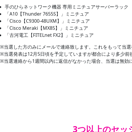
手のひらネットワーク機器 専用ミニチュアサーバーラック
「A10【Thunder 7655S】」ミニチュア
「Cisco【C9300-48UXM】」ミニチュア
「Cisco Meraki【MX85】」ミニチュア
「古河電工【FITELnet FX2】」ミニチュア
※当選した方のみにメールで連絡致します。これをもって当選
※当選発表は12月5日頃を予定していますが都合により多少前
※当選連絡から1週間以内に返信がなかった場合、当選は無効
3つ以上のセッ