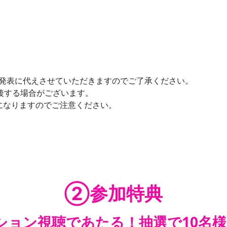
発表に代えさせていただきますのでご了承ください。
後する場合がございます。
になりますのでご注意ください。
②参加特典
ション視聴であたる！抽選で10名