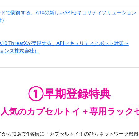
ンドで防御する、A10の新しいAPIセキュリティソリューション
社）
0 ThreatXが実現する、APIセキュリティとボット対策〜
ョンズ株式会社）
①早期登録特典
、人気のカプセルトイ＋専用ラック
た方の中から抽選で1名様に「カプセルトイ手のひらネットワーク