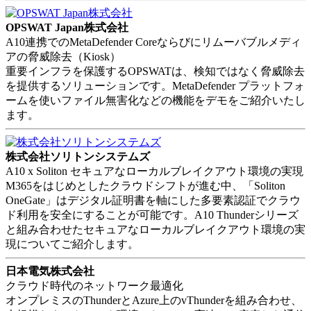
OPSWAT Japan株式会社
A10連携でのMetaDefender Coreならびにリムーバブルメディ
アの脅威除去（Kiosk）
重要インフラを保護するOPSWATは、検知ではなく脅威除去
を提供するソリューションです。MetaDefender プラットフォ
ームを使いファイル無害化などの機能をデモをご紹介いたし
ます。
株式会社ソリトンシステムズ
A10 x Soliton セキュアなローカルブレイクアウト環境の実現
M365をはじめとしたクラウドシフトが進む中、「Soliton
OneGate」はデジタル証明書を軸にした多要素認証でクラウ
ド利用を安全にすることが可能です。A10 Thunderシリーズ
と組み合わせたセキュアなローカルブレイクアウト環境の実
現についてご紹介します。
日本電気株式会社
クラウド時代のネットワーク最適化
オンプレミスのThunderとAzure上のvThunderを組み合わせ、