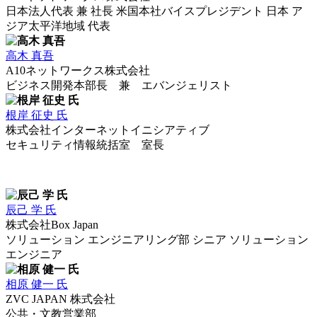
日本法人代表 兼 社長 米国本社バイスプレジデント 日本 ア
ジア太平洋地域 代表
高木 真吾
A10ネットワークス株式会社
ビジネス開発本部長 兼 エバンジェリスト
根岸 征史 氏
株式会社インターネットイニシアティブ
セキュリティ情報統括室 室長
辰己 学 氏
株式会社Box Japan
ソリューション エンジニアリング部 シニア ソリューション
エンジニア
相原 健一 氏
ZVC JAPAN 株式会社
公共・文教営業部