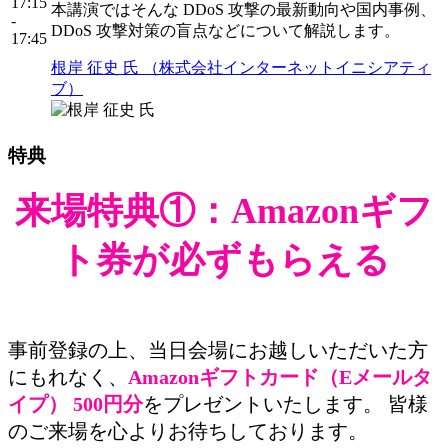
17:15
本講演ではそんな DDoS 攻撃の最新動向や国内事例、
-
DDoS 攻撃対策の盲点などについて解説します。
17:45
根岸 征史 氏 （株式会社インターネットイニシアティ
ブ）
特典
来場特典①：Amazonギフ
ト券が必ずもらえる
事前登録の上、当日会場にお越しいただいた方
にもれなく、
Amazonギフトカード（Eメールタ
イプ） 500円分
をプレゼントいたします。 皆様
のご来場を心よりお待ちしております。