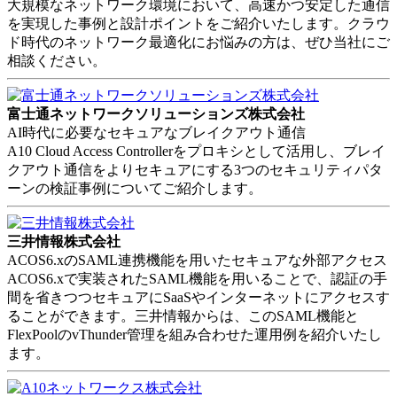
大規模なネットワーク環境において、高速かつ安定した通信
を実現した事例と設計ポイントをご紹介いたします。クラウ
ド時代のネットワーク最適化にお悩みの方は、ぜひ当社にご
相談ください。
富士通ネットワークソリューションズ株式会社
AI時代に必要なセキュアなブレイクアウト通信
A10 Cloud Access Controllerをプロキシとして活用し、ブレイ
クアウト通信をよりセキュアにする3つのセキュリティパタ
ーンの検証事例についてご紹介します。
三井情報株式会社
ACOS6.xのSAML連携機能を用いたセキュアな外部アクセス
ACOS6.xで実装されたSAML機能を用いることで、認証の手
間を省きつつセキュアにSaaSやインターネットにアクセスす
ることができます。三井情報からは、このSAML機能と
FlexPoolのvThunder管理を組み合わせた運用例を紹介いたし
ます。