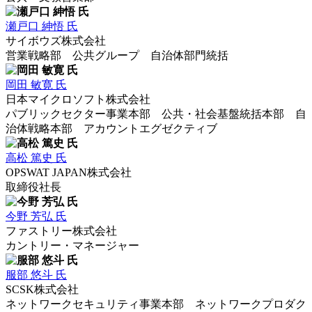
瀬戸口 紳悟 氏
サイボウズ株式会社
営業戦略部 公共グループ 自治体部門統括
岡田 敏寛 氏
日本マイクロソフト株式会社
パブリックセクター事業本部 公共・社会基盤統括本部 自
治体戦略本部 アカウントエグゼクティブ
高松 篤史 氏
OPSWAT JAPAN株式会社
取締役社長
今野 芳弘 氏
ファストリー株式会社
カントリー・マネージャー
服部 悠斗 氏
SCSK株式会社
ネットワークセキュリティ事業本部 ネットワークプロダク