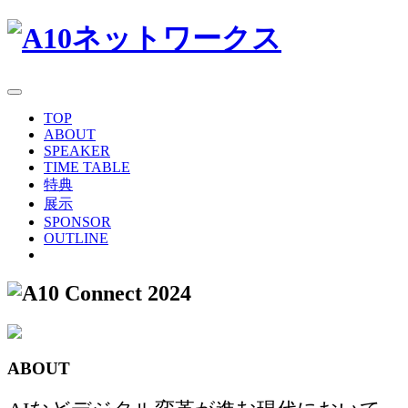
TOP
ABOUT
SPEAKER
TIME TABLE
特典
展示
SPONSOR
OUTLINE
ABOUT