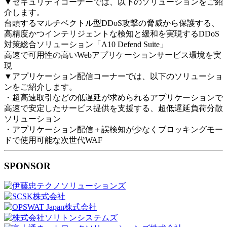
▼セキュリティコーナーでは、以下のソリューションをご紹
介します。
台頭するマルチベクトル型DDoS攻撃の脅威から保護する、
高精度かつインテリジェントな検知と緩和を実現するDDoS
対策総合ソリューション「A10 Defend Suite」
高速で可用性の高いWebアプリケーションサービス環境を実
現
▼アプリケーション配信コーナーでは、以下のソリューショ
ンをご紹介します。
・超高速取引などの低遅延が求められるアプリケーションで
高速で安定したサービス提供を支援する、超低遅延負荷分散
ソリューション
・アプリケーション配信＋誤検知が少なくブロッキングモー
ドで使用可能な次世代WAF
SPONSOR