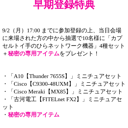
早期登録特典
9/2（月）17:00 までに参加登録の上、当日会場
に来場された方の中から抽選で10名様に「カプ
セルトイ手のひらネットワーク機器」4種セット
＋
秘密の専用アイテム
をプレゼント！
・「A10【Thunder 7655S】」ミニチュアセット
・「Cisco【C9300-48UXM】」ミニチュアセット
・「Cisco Meraki【MX85】」ミニチュアセット
・「古河電工【FITELnet FX2】」ミニチュアセ
ット
・
秘密の専用アイテム