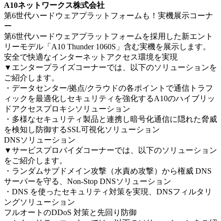
A10ネットワークス株式会社
第6世代ハードウェアプラットフォームも！実機展示コーナ
ー
第6世代ハードウェアプラットフォームを採用した新エント
リーモデル「A10 Thunder 1060S」含む実機を展示します。
安全で快適なインターネットアクセス環境を実現
▼エンタープライズコーナーでは、以下のソリューションを
ご紹介します。
・データセンター/拠点/クラウドの各ポイントで通信トラフ
ィックを最適化しセキュリティを強化するA10のハイブリッ
ドアクセスプロキシソリューション
・多様なセキュリティ製品と連携し暗号化通信に隠れた脅威
を検知し防御するSSL可視化ソリューション
DNSソリューション
▼サービスプロバイダコーナーでは、以下のソリューション
をご紹介します。
・ランダムサブドメイン攻撃（水責め攻撃）から権威 DNS
サーバーを守る、Non-Stop DNSソリューション
・DNS を使ったセキュリティ対策を実現、DNSフィルタリ
ングソリューション
フルオートのDDoS 対策と先回り防御