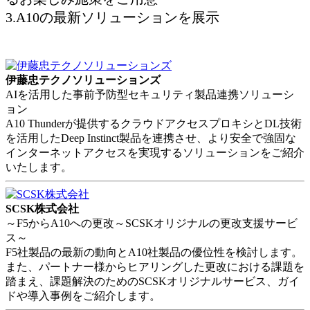
3.A10の最新ソリューションを展示
伊藤忠テクノソリューションズ
AIを活用した事前予防型セキュリティ製品連携ソリューシ
ョン
A10 Thunderが提供するクラウドアクセスプロキシとDL技術
を活用したDeep Instinct製品を連携させ、より安全で強固な
インターネットアクセスを実現するソリューションをご紹介
いたします。
SCSK株式会社
～F5からA10への更改～SCSKオリジナルの更改支援サービ
ス～
F5社製品の最新の動向とA10社製品の優位性を検討します。
また、パートナー様からヒアリングした更改における課題を
踏まえ、課題解決のためのSCSKオリジナルサービス、ガイ
ドや導入事例をご紹介します。