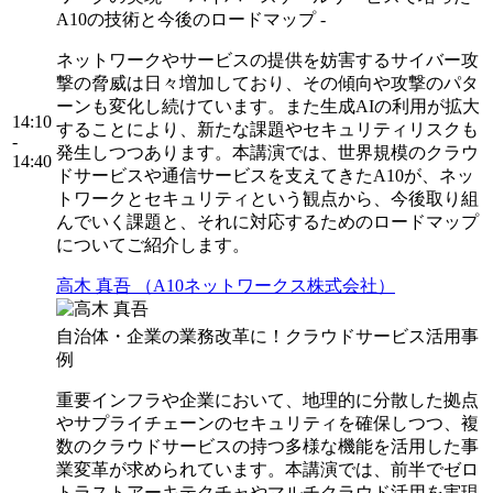
A10の技術と今後のロードマップ -
ネットワークやサービスの提供を妨害するサイバー攻
撃の脅威は日々増加しており、その傾向や攻撃のパタ
ーンも変化し続けています。また生成AIの利用が拡大
14:10
することにより、新たな課題やセキュリティリスクも
-
発生しつつあります。本講演では、世界規模のクラウ
14:40
ドサービスや通信サービスを支えてきたA10が、ネッ
トワークとセキュリティという観点から、今後取り組
んでいく課題と、それに対応するためのロードマップ
についてご紹介します。
高木 真吾 （A10ネットワークス株式会社）
自治体・企業の業務改革に！クラウドサービス活用事
例
重要インフラや企業において、地理的に分散した拠点
やサプライチェーンのセキュリティを確保しつつ、複
数のクラウドサービスの持つ多様な機能を活用した事
業変革が求められています。本講演では、前半でゼロ
トラストアーキテクチャやマルチクラウド活用を実現